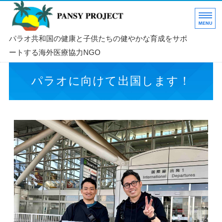
NGOパンジープロジェクト
パラオ共和国の健康と子供たちの健やかな育成をサポ
ートする海外医療協力NGO
ホーム
パラオに向けて出国します！
パンジープロジェクトとは
活動
ご協力のお願い
BLOG パンジー日記