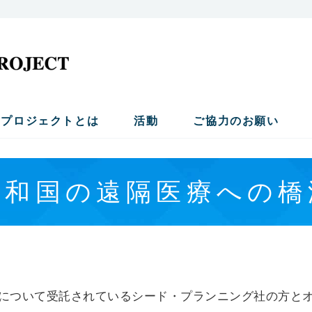
NGOパンジー
国の健康と子供たちの健やかな育成をサポートする海外医
ープロジェクトとは
活動
ご協力のお願い
和国の遠隔医療への橋渡
について受託されているシード・プランニング社の方と