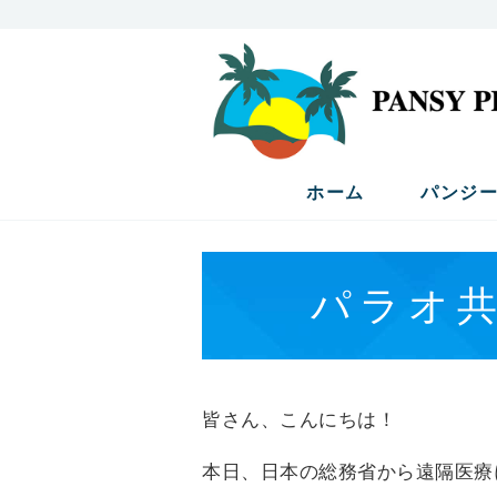
パラオ共和
ホーム
パンジ
パラオ共
皆さん、こんにちは！
本日、日本の総務省から遠隔医療