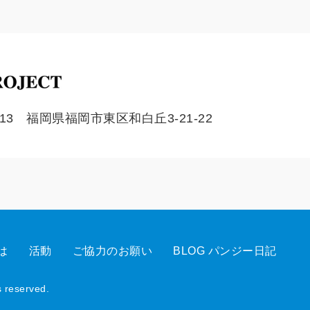
0213 福岡県福岡市東区和白丘3-21-22
は
活動
ご協力のお願い
BLOG パンジー日記
s reserved.