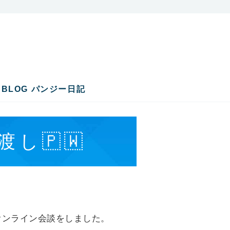
プロジェクト｜PANSY PROJE
療協力NGO
BLOG パンジー日記
し🇵🇼
オンライン会談をしました。