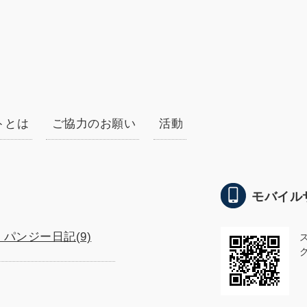
トとは
ご協力のお願い
活動
モバイル
G パンジー日記(9)