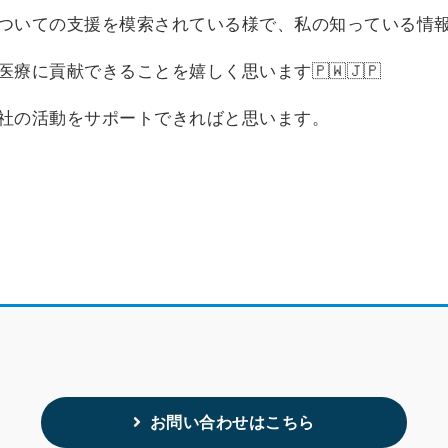
ついての支援を模索されている様で、私の知っている情
療に貢献できることを嬉しく思います🇵🇼🇯🇵
社の活動をサポートできればと思います。
お問い合わせはこちら