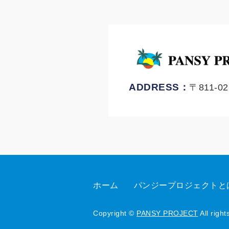
ADDRESS：
〒811-
ホーム
パンジープロジェクトと
Copyright ©
PANSY PROJECT
All right